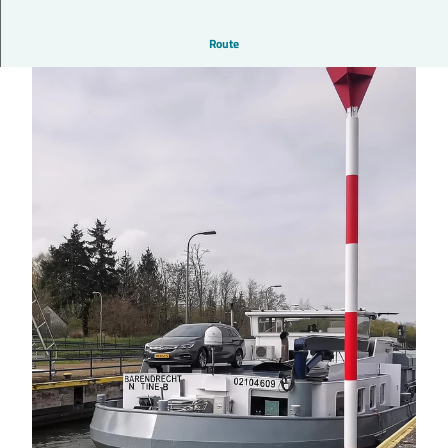
Route
© Beate Ziehres |
CC-BY-ND
© Beate Ziehres |
CC-BY-ND
© Beate Ziehres |
CC-BY-SA