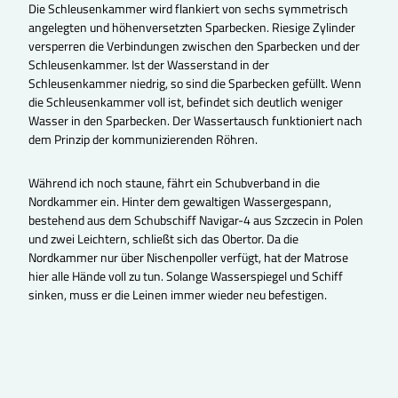
Die Schleusenkammer wird flankiert von sechs symmetrisch
angelegten und höhenversetzten Sparbecken. Riesige Zylinder
versperren die Verbindungen zwischen den Sparbecken und der
Schleusenkammer. Ist der Wasserstand in der
Schleusenkammer niedrig, so sind die Sparbecken gefüllt. Wenn
die Schleusenkammer voll ist, befindet sich deutlich weniger
Wasser in den Sparbecken. Der Wassertausch funktioniert nach
dem Prinzip der kommunizierenden Röhren.
Während ich noch staune, fährt ein Schubverband in die
Nordkammer ein. Hinter dem gewaltigen Wassergespann,
bestehend aus dem Schubschiff Navigar-4 aus Szczecin in Polen
und zwei Leichtern, schließt sich das Obertor. Da die
Nordkammer nur über Nischenpoller verfügt, hat der Matrose
hier alle Hände voll zu tun. Solange Wasserspiegel und Schiff
sinken, muss er die Leinen immer wieder neu befestigen.