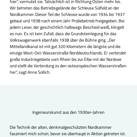
hier“, vermutet sie. Tatsächlich ist in Richtung Osten mehr los.
Wir betreten das Betriebsgelände der Schleuse Sülfeld an der
Nordkammer. Dieser Teil der Schleuse wurde von 1934 bis 1937
gebaut und 1938 nach einem Jahr Probebetrieb freigegeben. Bei
jedem Leser, der geschichtlich halbwegs Bescheid weiß, klingelt
es nun. Es ist kein Zufall, dass die Grundsteinlegung für das
Volkswagenwerk ebenfalls 1938 über die Bühne ging. „Der
Mittellandkanal ist mit gut 320 Kilometern die längste und die
einzige West-Ost-Wasserstraße Norddeutschlands. Er verbindet
große Industriegebiete vom Rhein bis zur Elbe mit der Nordsee
und stellt die Verbindung zu den osteuropäischen Wasserstraßen
her“, sagt Anne Sollich.
Ingenieurskunst aus den 1930er-Jahren
Die Technik der alten, denkmalgeschützten Nordkammer
fasziniert mich schon, bevor sie überhaupt in Aktion getreten ist.