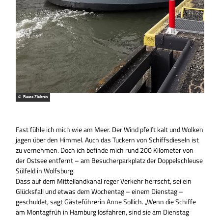
© Beate Ziehres
Fast fühle ich mich wie am Meer. Der Wind pfeift kalt und Wolken
jagen über den Himmel. Auch das Tuckern von Schiffsdieseln ist
zu vernehmen. Doch ich befinde mich rund 200 Kilometer von
der Ostsee entfernt – am Besucherparkplatz der Doppelschleuse
Sülfeld in Wolfsburg.
Dass auf dem Mittellandkanal reger Verkehr herrscht, sei ein
Glücksfall und etwas dem Wochentag – einem Dienstag –
geschuldet, sagt Gästeführerin Anne Sollich. „Wenn die Schiffe
am Montagfrüh in Hamburg losfahren, sind sie am Dienstag