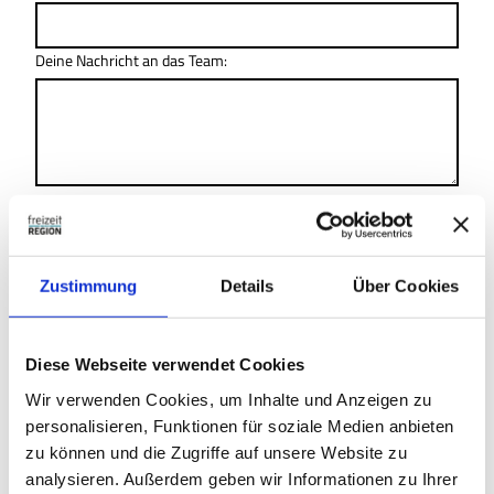
Deine Nachricht an das Team:
Ich bitte um telefonische Kontaktaufnahme.
Telefon
Zustimmung
Details
Über Cookies
Datenschutz-Check
(Erforderlich)
Ja, ich habe die
Datenschutzbestimmungen
zur Kenntnis
genommen.
Diese Webseite verwendet Cookies
Wir verwenden Cookies, um Inhalte und Anzeigen zu
Absenden
personalisieren, Funktionen für soziale Medien anbieten
zu können und die Zugriffe auf unsere Website zu
analysieren. Außerdem geben wir Informationen zu Ihrer