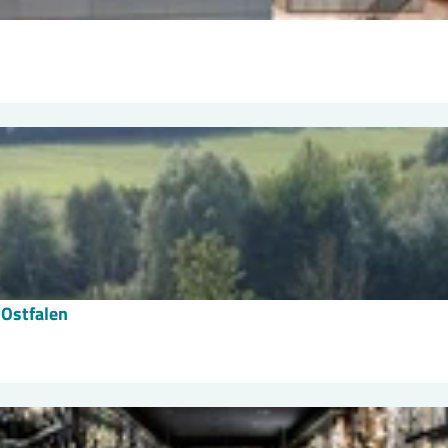
 Ostfalen