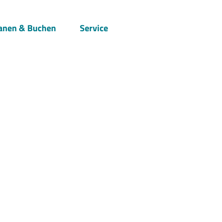
anen & Buchen
Service
Suche