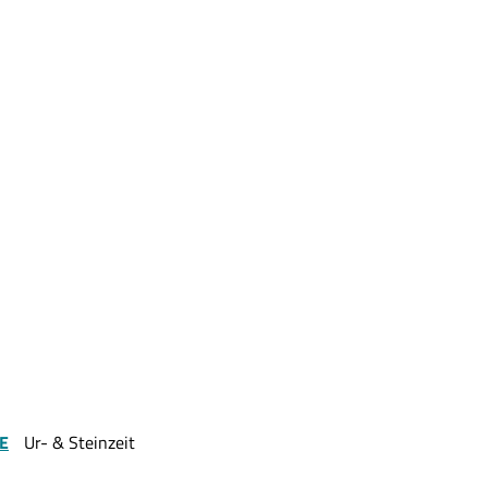
TE
Ur- & Steinzeit