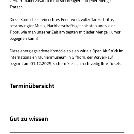
verwirrt dabei zusätzlich mit viel Neugier und jeder Menge
Tratsch.
Diese Komödie ist ein echtes Feuerwerk voller Tanzschritte,
beschwingter Musik, Nachbarschaftsgeschichten und vieler
Tipps, wie man unserer Zeit am besten mit jeder Menge Humor
begegnen kann!
Diese energiegeladene Komödie spielen wir als Open Air Stück im
internationalen Mühlenmuseum in Gifhorn, der Vorverkauf
beginnt am 01.12.2025, sichern Sie sich rechtzeitig Ihre Tickets!
Terminübersicht
Gut zu wissen