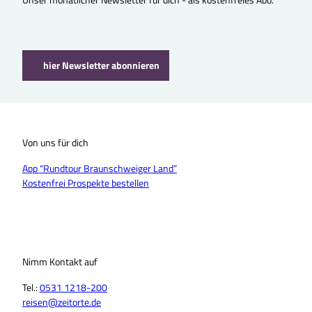
hier Newsletter abonnieren
Von uns für dich
App “Rundtour Braunschweiger Land”
Kostenfrei Prospekte bestellen
Nimm Kontakt auf
Tel.:
0531 1218-200
reisen@zeitorte.de