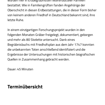
wurden hier in Erbbegräbnissen Wolfenbütteler Familien
bestattet. Wie in Familiengrüften fanden Angehörige der
Oberschicht in diesen Erdbestattungen, die in dieser Form bisher
von keinem anderen Friedhof in Deutschland bekannt sind, ihre
letzte Ruhe.
In einem einzigartigen Forschungsprojekt wurden in den
folgenden Monaten Gräber freigelegt, dokumentiert, geborgen
und mehr als 80 Skelette untersucht. Dank eines
Begräbnisbuchs mit Friedhofsplan aus dem Jahr 1747 konnten
die unbekannten Toten anschließend identifiziert und die
Ergebnisse der Untersuchungen mit historischen biografischen
Quellen in Zusammenhang gebracht werden.
Dauer: 45 Minuten
Terminübersicht