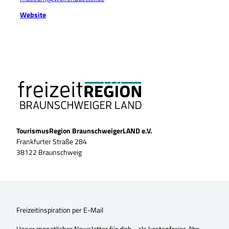
Website
TourismusRegion BraunschweigerLAND e.V.
Frankfurter Straße 284
38122 Braunschweig
Freizeitinspiration per E-Mail
Unser monatlicher Newsletter für dich - als kostenfreies Abo.