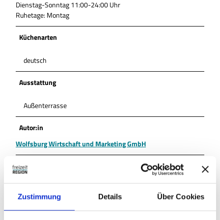
Dienstag-Sonntag 11:00-24:00 Uhr
Ruhetage: Montag
Küchenarten
deutsch
Ausstattung
Außenterrasse
Autor:in
Wolfsburg Wirtschaft und Marketing GmbH
Organisation
Wolfsburg Wirtschaft und Marketing GmbH
Zustimmung
Details
Über Cookies
Lizenz (Stammdaten)