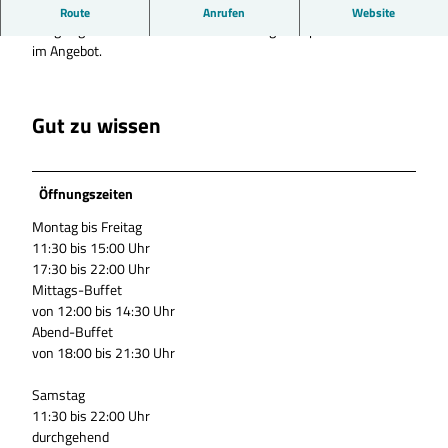
Asiatische Spezialitäten, All-you-can-eat-Angebote,
Route
Anrufen
Website
Sitzgelegenheiten im Freien und auch vegane Speisen sind hier
im Angebot.
Gut zu wissen
Öffnungszeiten
Montag bis Freitag
11:30 bis 15:00 Uhr
17:30 bis 22:00 Uhr
Mittags-Buffet
von 12:00 bis 14:30 Uhr
Abend-Buffet
von 18:00 bis 21:30 Uhr
Samstag
11:30 bis 22:00 Uhr
durchgehend