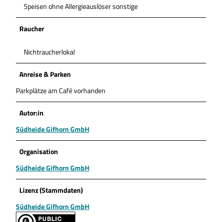
Speisen ohne Allergieauslöser sonstige
Raucher
Nichtraucherlokal
Anreise & Parken
Parkplätze am Café vorhanden
Autor:in
Südheide Gifhorn GmbH
Organisation
Südheide Gifhorn GmbH
Lizenz (Stammdaten)
Südheide Gifhorn GmbH