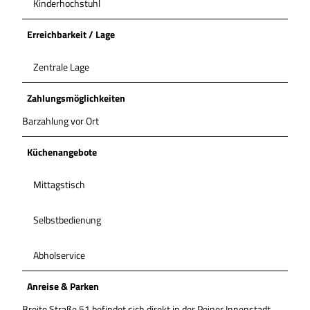
Kinderhochstuhl
Erreichbarkeit / Lage
Zentrale Lage
Zahlungsmöglichkeiten
Barzahlung vor Ort
Küchenangebote
Mittagstisch
Selbstbedienung
Abholservice
Anreise & Parken
Breite Straße 51 befindet sich direkt in der Peiner Innenstadt,