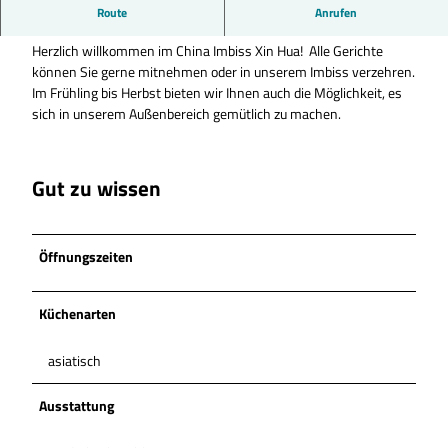
Entdecken Sie verschiedenste chinesische Gerichte, mitten in
Route
Anrufen
der Innenstadt von Peine.
Herzlich willkommen im China Imbiss Xin Hua! Alle Gerichte
können Sie gerne mitnehmen oder in unserem Imbiss verzehren.
Im Frühling bis Herbst bieten wir Ihnen auch die Möglichkeit, es
sich in unserem Außenbereich gemütlich zu machen.
Gut zu wissen
Öffnungszeiten
Küchenarten
asiatisch
Ausstattung