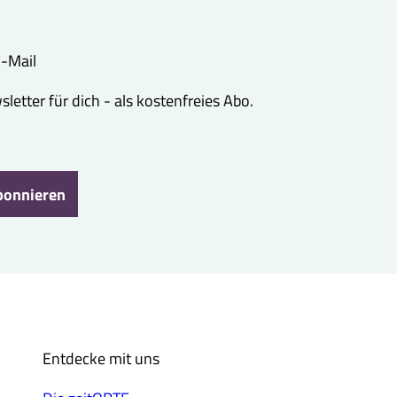
 E-Mail
etter für dich - als kostenfreies Abo.
bonnieren
Entdecke mit uns