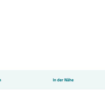
n
In der Nähe