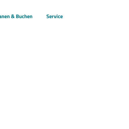
anen & Buchen
Service
Suche