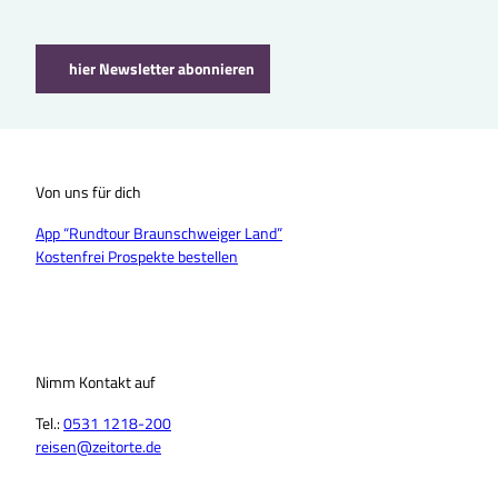
hier Newsletter abonnieren
Von uns für dich
App “Rundtour Braunschweiger Land”
Kostenfrei Prospekte bestellen
Nimm Kontakt auf
Tel.:
0531 1218-200
reisen@zeitorte.de