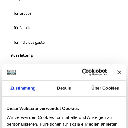
für Gruppen
für Familien
für Individualgäste
Ausstattung
Busparkplatz am Haus
Fahrradstellplätze
Zustimmung
Details
Über Cookies
PKW-Parkplatz am Haus
Diese Webseite verwendet Cookies
Außenterrasse
Wir verwenden Cookies, um Inhalte und Anzeigen zu
personalisieren, Funktionen für soziale Medien anbieten
Erreichbarkeit / Lage