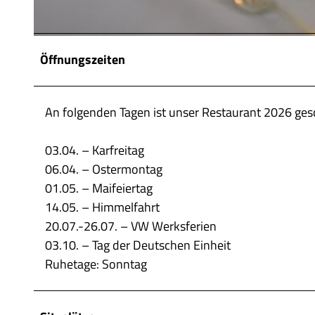
© Deutsches Haus |
CC-BY
Öffnungszeiten
An folgenden Tagen ist unser Restaurant 2026 ges
03.04. – Karfreitag
06.04. – Ostermontag
01.05. – Maifeiertag
14.05. – Himmelfahrt
20.07.-26.07. – VW Werksferien
03.10. – Tag der Deutschen Einheit
Ruhetage: Sonntag