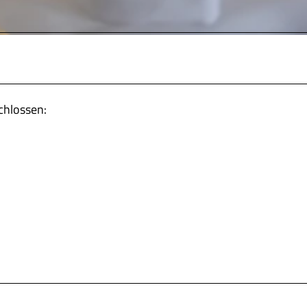
chlossen: