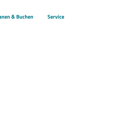
anen & Buchen
Service
Suche
s