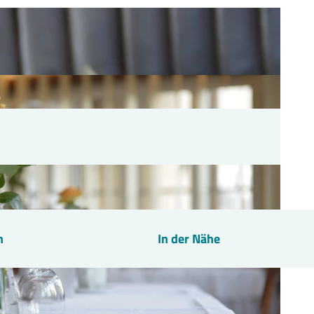
n
In der Nähe