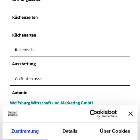
Küchenzeiten
Küchenarten
italienisch
Ausstattung
Außenterrasse
Autor:in
Wolfsburg Wirtschaft und Marketing GmbH
Organisation
Wolfsburg Wirtschaft und Marketing GmbH
Zustimmung
Details
Über Cookies