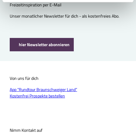
l
Freizeitinspiration per E-Mail
Unser monatlicher Newsletter für dich - als kostenfreies Abo.
hier Newsletter abonnieren
Von uns für dich
App “Rundtour Braunschweiger Land”
Kostenfrei Prospekte bestellen
Nimm Kontakt auf