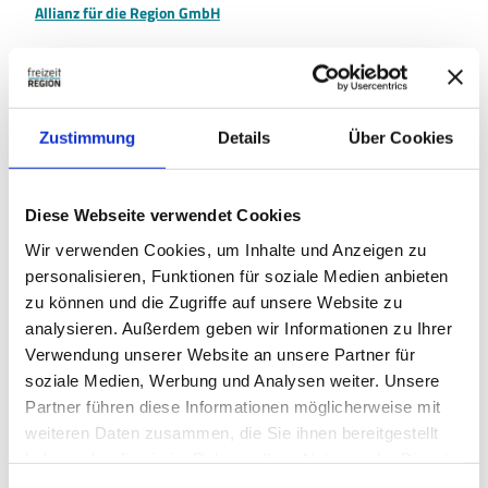
Allianz für die Region GmbH
In der Nähe
Zustimmung
Details
Über Cookies
Auf der Karte anschauen
Diese Webseite verwendet Cookies
Veranstaltung
Wir verwenden Cookies, um Inhalte und Anzeigen zu
personalisieren, Funktionen für soziale Medien anbieten
Sehenswertes
zu können und die Zugriffe auf unsere Website zu
analysieren. Außerdem geben wir Informationen zu Ihrer
Touren
Verwendung unserer Website an unsere Partner für
soziale Medien, Werbung und Analysen weiter. Unsere
Partner führen diese Informationen möglicherweise mit
weiteren Daten zusammen, die Sie ihnen bereitgestellt
Pächter/Betreiber
haben oder die sie im Rahmen Ihrer Nutzung der Dienste
Asseweg 26
gesammelt haben.