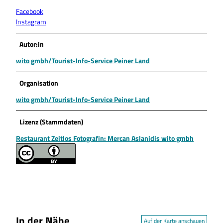
Facebook
Instagram
Autor:in
wito gmbh/Tourist-Info-Service Peiner Land
Organisation
wito gmbh/Tourist-Info-Service Peiner Land
Lizenz (Stammdaten)
Restaurant Zeitlos Fotografin: Mercan Aslanidis wito gmbh
In der Nähe
Auf der Karte anschauen