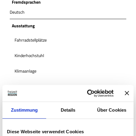
Fremdsprachen
Deutsch
Ausstattung
Fahrradstellplätze
Kinderhochstuhl
Klimaanlage
Seminarraum
Tiere (Hunde) erlaubt
Zustimmung
Details
Über Cookies
PKW-Parkplatz am Haus
Diese Webseite verwendet Cookies
Freies WLAN