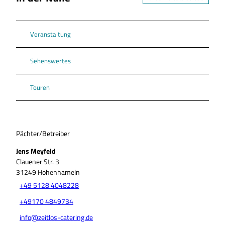
Veranstaltung
Sehenswertes
Touren
Pächter/Betreiber
Jens Meyfeld
Clauener Str. 3
31249
Hohenhameln
+49 5128 4048228
+49170 4849734
info@zeitlos-catering.de