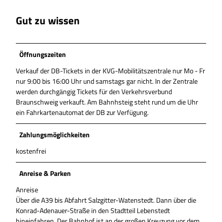
Gut zu wissen
Öffnungszeiten
Verkauf der DB-Tickets in der KVG-Mobilitätszentrale nur Mo - Fr
nur 9:00 bis 16:00 Uhr und samstags gar nicht. In der Zentrale
werden durchgängig Tickets für den Verkehrsverbund
Braunschweig verkauft. Am Bahnhsteig steht rund um die Uhr
ein Fahrkartenautomat der DB zur Verfügung.
Zahlungsmöglichkeiten
kostenfrei
Anreise & Parken
Anreise
Über die A39 bis Abfahrt Salzgitter-Watenstedt. Dann über die
Konrad-Adenauer-Straße in den Stadtteil Lebenstedt
hineinfahren. Der Bahnhof ist an der großen Kreuzung vor dem