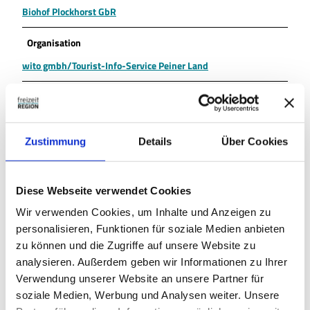
Biohof Plockhorst GbR
Organisation
wito gmbh/Tourist-Info-Service Peiner Land
Lizenz (Stammdaten)
Biohof Plockhorst GbR
Zustimmung
Details
Über Cookies
Diese Webseite verwendet Cookies
Wir verwenden Cookies, um Inhalte und Anzeigen zu
personalisieren, Funktionen für soziale Medien anbieten
In der Nähe
Auf der Karte anschauen
zu können und die Zugriffe auf unsere Website zu
analysieren. Außerdem geben wir Informationen zu Ihrer
Verwendung unserer Website an unsere Partner für
Sehenswertes
soziale Medien, Werbung und Analysen weiter. Unsere