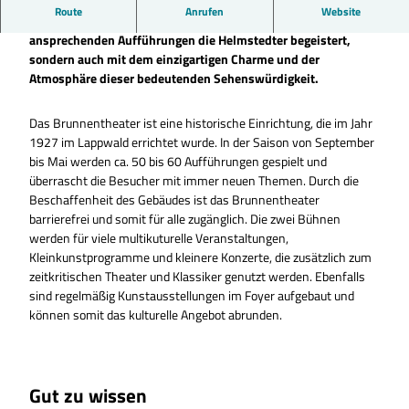
Route
Anrufen
Website
Ein historisches Theater, dass nicht nur mit seinen
ansprechenden Aufführungen die Helmstedter begeistert,
sondern auch mit dem einzigartigen Charme und der
Atmosphäre dieser bedeutenden Sehenswürdigkeit.
Das Brunnentheater ist eine historische Einrichtung, die im Jahr
1927 im Lappwald errichtet wurde. In der Saison von September
bis Mai werden ca. 50 bis 60 Aufführungen gespielt und
überrascht die Besucher mit immer neuen Themen. Durch die
Beschaffenheit des Gebäudes ist das Brunnentheater
barrierefrei und somit für alle zugänglich. Die zwei Bühnen
werden für viele multikuturelle Veranstaltungen,
Kleinkunstprogramme und kleinere Konzerte, die zusätzlich zum
zeitkritischen Theater und Klassiker genutzt werden. Ebenfalls
sind regelmäßig Kunstausstellungen im Foyer aufgebaut und
können somit das kulturelle Angebot abrunden.
Gut zu wissen