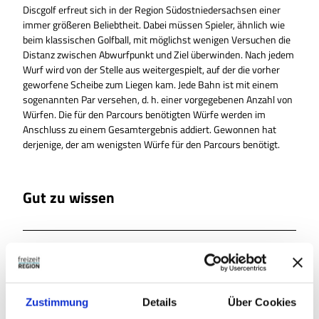
Discgolf erfreut sich in der Region Südostniedersachsen einer
immer größeren Beliebtheit. Dabei müssen Spieler, ähnlich wie
beim klassischen Golfball, mit möglichst wenigen Versuchen die
Distanz zwischen Abwurfpunkt und Ziel überwinden. Nach jedem
Wurf wird von der Stelle aus weitergespielt, auf der die vorher
geworfene Scheibe zum Liegen kam. Jede Bahn ist mit einem
sogenannten Par versehen, d. h. einer vorgegebenen Anzahl von
Würfen. Die für den Parcours benötigten Würfe werden im
Anschluss zu einem Gesamtergebnis addiert. Gewonnen hat
derjenige, der am wenigsten Würfe für den Parcours benötigt.
Gut zu wissen
Dokumente
AP_Scorecard_Discgolfparcour_Ansicht (1).pdf
Autor:in
Zustimmung
Details
Über Cookies