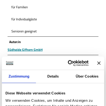
für Familien
für Individualgäste
Senioren geeignet
Autor:in
Südheide Gifhorn GmbH
Organisation
Südheide Gifhorn GmbH
Zustimmung
Details
Über Cookies
Lizenz (Stammdaten)
Südheide Gifhorn GmbH
Diese Webseite verwendet Cookies
Wir verwenden Cookies, um Inhalte und Anzeigen zu