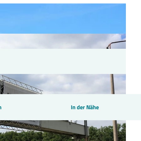
n
In der Nähe