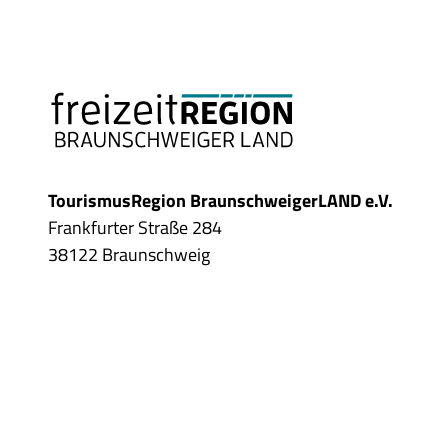
TourismusRegion BraunschweigerLAND e.V.
Frankfurter Straße 284
38122 Braunschweig