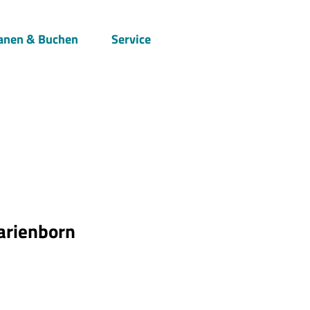
anen & Buchen
Service
Suche
arienborn