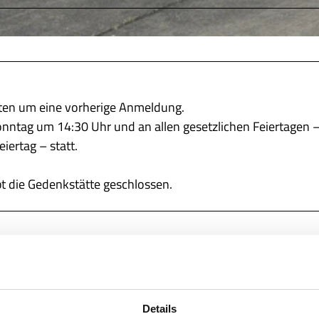
itten um eine vorherige Anmeldung.
onntag um 14:30 Uhr und an allen gesetzlichen Feiertagen –
ertag – statt.
t die Gedenkstätte geschlossen.
de/startseite/
Details