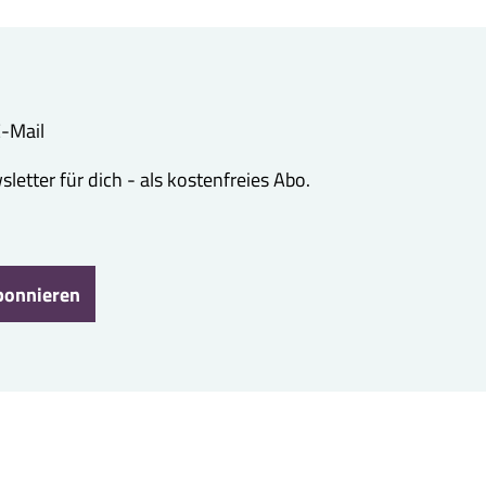
 E-Mail
etter für dich - als kostenfreies Abo.
bonnieren