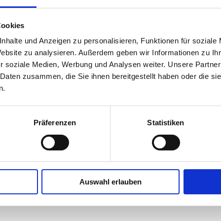
Cookies
nhalte und Anzeigen zu personalisieren, Funktionen für soziale
Website zu analysieren. Außerdem geben wir Informationen zu I
r soziale Medien, Werbung und Analysen weiter. Unsere Partner
 Daten zusammen, die Sie ihnen bereitgestellt haben oder die s
n.
arienborn
Richtung Marienborn
Präferenzen
Statistiken
kstätte“
lung Marienborn
Auswahl erlauben