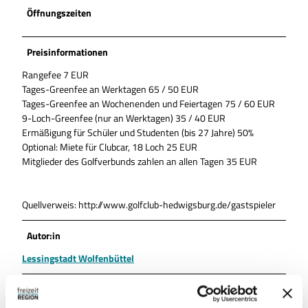
Öffnungszeiten
Preisinformationen
Rangefee 7 EUR
Tages-Greenfee an Werktagen 65 / 50 EUR
Tages-Greenfee an Wochenenden und Feiertagen 75 / 60 EUR
9-Loch-Greenfee (nur an Werktagen) 35 / 40 EUR
Ermäßigung für Schüler und Studenten (bis 27 Jahre) 50%
Optional: Miete für Clubcar, 18 Loch 25 EUR
Mitglieder des Golfverbunds zahlen an allen Tagen 35 EUR
Quellverweis: http://www.golfclub-hedwigsburg.de/gastspieler
Autor:in
Lessingstadt Wolfenbüttel
Organisation