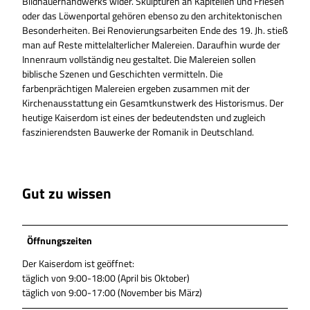
Bildhauerhandwerks wider. Skulpturen an Kapitellen und Friesen
oder das Löwenportal gehören ebenso zu den architektonischen
Besonderheiten. Bei Renovierungsarbeiten Ende des 19. Jh. stieß
man auf Reste mittelalterlicher Malereien. Daraufhin wurde der
Innenraum vollständig neu gestaltet. Die Malereien sollen
biblische Szenen und Geschichten vermitteln. Die
farbenprächtigen Malereien ergeben zusammen mit der
Kirchenausstattung ein Gesamtkunstwerk des Historismus. Der
heutige Kaiserdom ist eines der bedeutendsten und zugleich
faszinierendsten Bauwerke der Romanik in Deutschland.
Gut zu wissen
Öffnungszeiten
Der Kaiserdom ist geöffnet:
täglich von 9:00-18:00 (April bis Oktober)
täglich von 9:00-17:00 (November bis März)