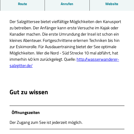
Route
Anrufen
Website
Kanufahren ist auf dem Salzgittersee möglich.
Der Salzgittersee bietet vielfältige Möglichkeiten den Kanusport
zu betreiben. Der Anfänger kann erste Versuche im Kajak oder
Kanadier machen. Die erste Umrundung der Insel ist schon ein
kleines Abenteuer. Fortgeschrittene erlernen Techniken bis hin
zur Eskimorolle. Für Ausdauertraining bietet der See optimale
Möglichkeiten. Wer die Nord - Süd Strecke 10 mal abfährt, hat
immerhin 40 km zurückgelegt. Quelle:
http://wasserwanderer-
salzgitter.de/
Gut zu wissen
Öffnungszeiten
Der Zugang zum See ist jederzeit möglich.