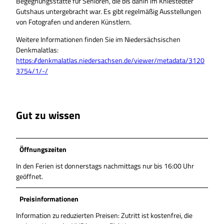
Begegnungsstätte für Senioren, die bis dahin im Kniestedter
Gutshaus untergebracht war. Es gibt regelmäßig Ausstellungen
von Fotografen und anderen Künstlern.
Weitere Informationen finden Sie im Niedersächsischen
Denkmalatlas:
https://denkmalatlas.niedersachsen.de/viewer/metadata/3120
3754/1/-/
Gut zu wissen
Öffnungszeiten
In den Ferien ist donnerstags nachmittags nur bis 16:00 Uhr
geöffnet.
Preisinformationen
Information zu reduzierten Preisen: Zutritt ist kostenfrei, die