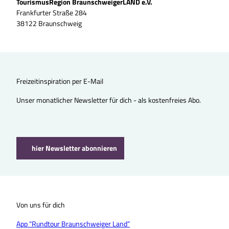
TourismusRegion BraunschweigerLAND e.V.
Frankfurter Straße 284
38122 Braunschweig
Freizeitinspiration per E-Mail
Unser monatlicher Newsletter für dich - als kostenfreies Abo.
hier Newsletter abonnieren
Von uns für dich
App “Rundtour Braunschweiger Land”