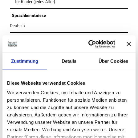
für Kinder (jedes Alter)
Sprachkenntnisse
Deutsch
Sonstige Ausstattung/Einrichtung
WC-Anlage
Zustimmung
Details
Über Cookies
Barrierefreies WC
Diese Webseite verwendet Cookies
Barrierefreier Zugang
Wir verwenden Cookies, um Inhalte und Anzeigen zu
Zahlungsmöglichkeiten
personalisieren, Funktionen für soziale Medien anbieten
zu können und die Zugriffe auf unsere Website zu
kostenfrei
analysieren. Außerdem geben wir Informationen zu Ihrer
Verwendung unserer Website an unsere Partner für
Anreise & Parken
soziale Medien, Werbung und Analysen weiter. Unsere
Anreise
Partner führen diese Informationen möglicherweise mit