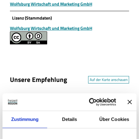
Wolfsburg Wirtschaft und Marketing GmbH
Lizenz (Stammdaten)
Wolfsburg Wirtschaft und Marketing GmbH
Unsere Empfehlung
Auf der Karte anschauen
CC-
BY-
NC-
Kunstmuseum Wolfsburg
ND
Kunstmuseum
Zustimmung
Details
Über Cookies
Institut Heidersberger