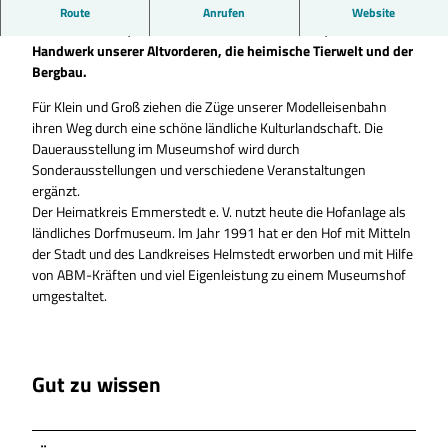
Schwerpunkt der Ausstellungen bilden die Themen das
Route
Anrufen
Website
ländliche Leben, die landwirtschaftliche Technik, das
Handwerk unserer Altvorderen, die heimische Tierwelt und der
Bergbau.
Für Klein und Groß ziehen die Züge unserer Modelleisenbahn
ihren Weg durch eine schöne ländliche Kulturlandschaft. Die
Dauerausstellung im Museumshof wird durch
Sonderausstellungen und verschiedene Veranstaltungen
ergänzt.
Der Heimatkreis Emmerstedt e. V. nutzt heute die Hofanlage als
ländliches Dorfmuseum. Im Jahr 1991 hat er den Hof mit Mitteln
der Stadt und des Landkreises Helmstedt erworben und mit Hilfe
von ABM-Kräften und viel Eigenleistung zu einem Museumshof
umgestaltet.
Gut zu wissen