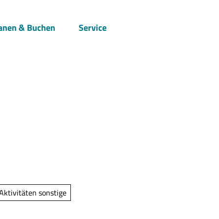
anen & Buchen
Service
Suche
 Aktivitäten sonstige