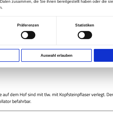
 Daten zusammen, die Sie ihnen bereitgestellt haben oder die s
n.
Präferenzen
Statistiken
Auswahl erlauben
e auf dem Hof sind mit tlw. mit Kopfsteinpflaser verlegt. D
llator befahrbar.