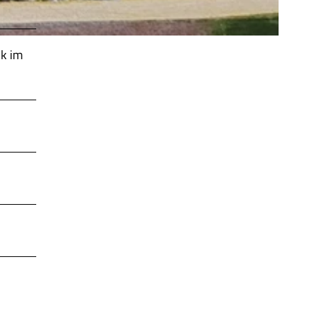
nk im