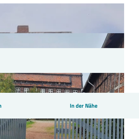
n
In der Nähe