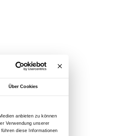
Über Cookies
 Medien anbieten zu können
hrer Verwendung unserer
 führen diese Informationen