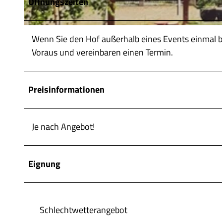
Öffnungszeiten
© Familie Piepenbrink |
CC-BY-SA
Wenn Sie den Hof außerhalb eines Events einmal b
Voraus und vereinbaren einen Termin.
Preisinformationen
Je nach Angebot!
Eignung
Schlechtwetterangebot