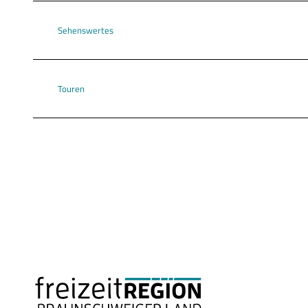
Sehenswertes
Touren