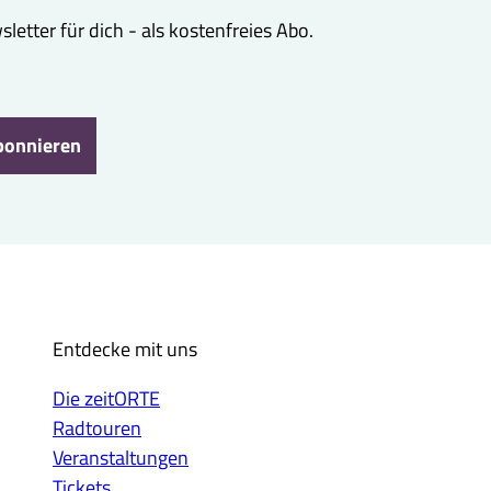
etter für dich - als kostenfreies Abo.
bonnieren
Entdecke mit uns
Die zeitORTE
Radtouren
Veranstaltungen
Tickets