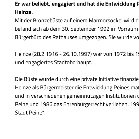
Er war beliebt, engagiert und hat die Entwicklung
Heinze.
Mit der Bronzebüste auf einem Marmorsockel wird d
befand sich ab dem 30. September 1992 im Vorraum 
Bürgerbüro des Rathauses umgezogen. Sie wurde vom 
Heinze (28.2.1916 - 26.10.1997) war von 1972 bis 1
und engagiertes Stadtoberhaupt.
Die Büste wurde durch eine private Initiative finanzie
Heinze als Bürgermeister die Entwicklung Peines maß
und in verschiedenen gemeinnützigen Institutionen 
Peine und 1986 das Ehrenbürgerrecht verliehen. 199
Stadt Peine“.