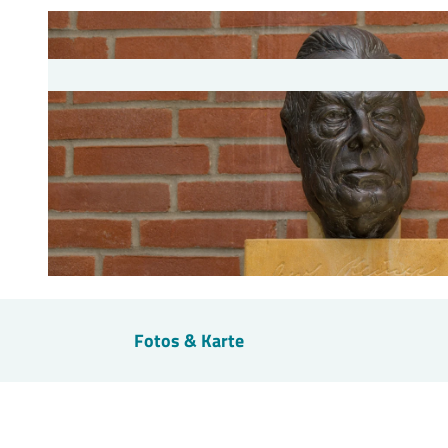
© Peine Marketing GmbH |
CC0
Fotos & Karte