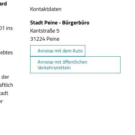
ard
Kontaktdaten
Stadt Peine - Bürgerbüro
01 ins
Kantstraße 5
31224
Peine
Anreise mit dem Auto
iebtes
Anreise mit öffentlichen
Verkehrsmitteln
n der
ftlich
tadt
er