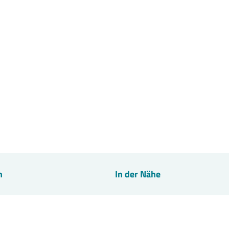
n
In der Nähe