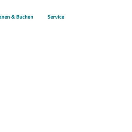
anen & Buchen
Service
Suche