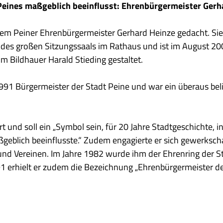
 Peines maßgeblich beeinflusst: Ehrenbürgermeister Gerh
em Peiner Ehrenbürgermeister Gerhard Heinze gedacht. Sie
des großen Sitzungssaals im Rathaus und ist im August 20
Bildhauer Harald Stieding gestaltet.
991 Bürgermeister der Stadt Peine und war ein überaus bel
rt und soll ein „Symbol sein, für 20 Jahre Stadtgeschichte, i
geblich beeinflusste.“ Zudem engagierte er sich gewerkscha
und Vereinen. Im Jahre 1982 wurde ihm der Ehrenring der S
1 erhielt er zudem die Bezeichnung „Ehrenbürgermeister d