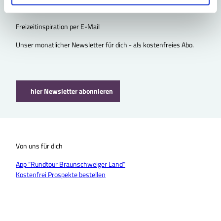
h
l
Freizeitinspiration per E-Mail
Unser monatlicher Newsletter für dich - als kostenfreies Abo.
hier Newsletter abonnieren
Von uns für dich
App “Rundtour Braunschweiger Land”
Kostenfrei Prospekte bestellen