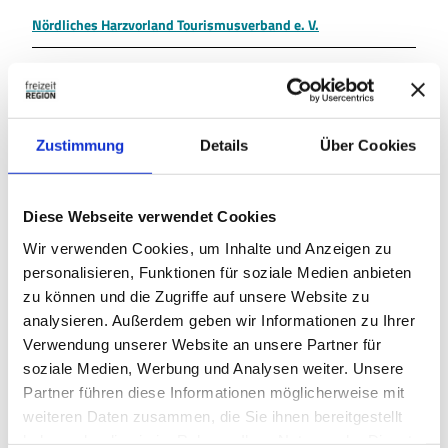
Nördliches Harzvorland Tourismusverband e. V.
Organisation
Nördliches Harzvorland Tourismusverband e. V.
Zustimmung
Details
Über Cookies
In der Nähe
Diese Webseite verwendet Cookies
Auf der Karte anschauen
Wir verwenden Cookies, um Inhalte und Anzeigen zu
personalisieren, Funktionen für soziale Medien anbieten
Veranstaltung
zu können und die Zugriffe auf unsere Website zu
analysieren. Außerdem geben wir Informationen zu Ihrer
Verwendung unserer Website an unsere Partner für
Sehenswertes
soziale Medien, Werbung und Analysen weiter. Unsere
Partner führen diese Informationen möglicherweise mit
Touren
weiteren Daten zusammen, die Sie ihnen bereitgestellt
haben oder die sie im Rahmen Ihrer Nutzung der Dienste