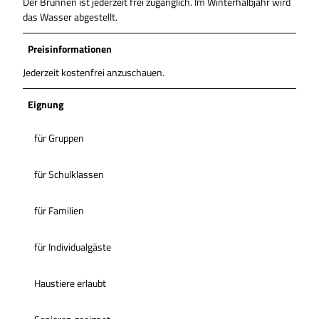
Der Brunnen ist jederzeit frei zugänglich. Im Winterhalbjahr wird
das Wasser abgestellt.
Preisinformationen
Jederzeit kostenfrei anzuschauen.
Eignung
für Gruppen
für Schulklassen
für Familien
für Individualgäste
Haustiere erlaubt