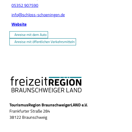
05352 907590
info@schloss-schoeningen.de
Website
Anreise mit dem Auto
Anreise mit öffentlichen Verkehrsmitteln
TourismusRegion BraunschweigerLAND e.V.
Frankfurter Straße 284
38122 Braunschweig