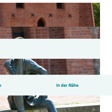
n
In der Nähe