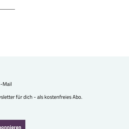
 E-Mail
etter für dich - als kostenfreies Abo.
bonnieren