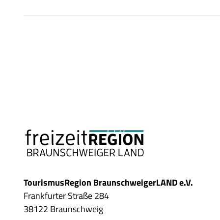
TourismusRegion BraunschweigerLAND e.V.
Frankfurter Straße 284
38122 Braunschweig