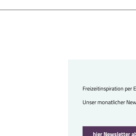
Freizeitinspiration per
Unser monatlicher Newsl
hier Newsletter a