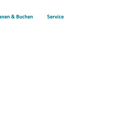
anen & Buchen
Service
Suche