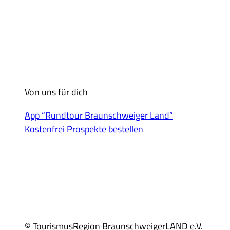
Von uns für dich
App “Rundtour Braunschweiger Land”
Kostenfrei Prospekte bestellen
© TourismusRegion BraunschweigerLAND e.V.