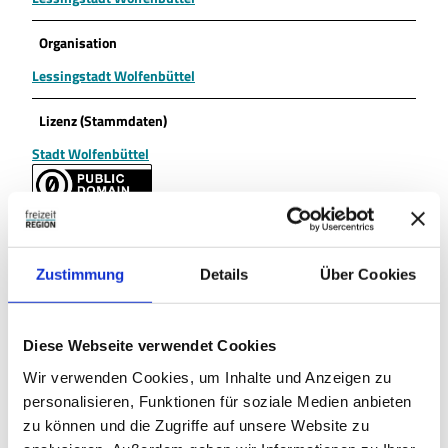
Organisation
Lessingstadt Wolfenbüttel
Lizenz (Stammdaten)
Stadt Wolfenbüttel
Zustimmung
Details
Über Cookies
In der Nähe
Auf der Karte anschauen
Diese Webseite verwendet Cookies
Wir verwenden Cookies, um Inhalte und Anzeigen zu
Veranstaltung
personalisieren, Funktionen für soziale Medien anbieten
zu können und die Zugriffe auf unsere Website zu
Sehenswertes