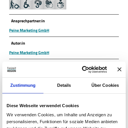
Ansprechpartner:in
Peine Marketing GmbH
Autor:in
Peine Marketing GmbH
Organisation
Peine Marketing GmbH
Zustimmung
Details
Über Cookies
Lizenz (Stammdaten)
Peine Marketing GmbH
Diese Webseite verwendet Cookies
Wir verwenden Cookies, um Inhalte und Anzeigen zu
personalisieren, Funktionen für soziale Medien anbieten