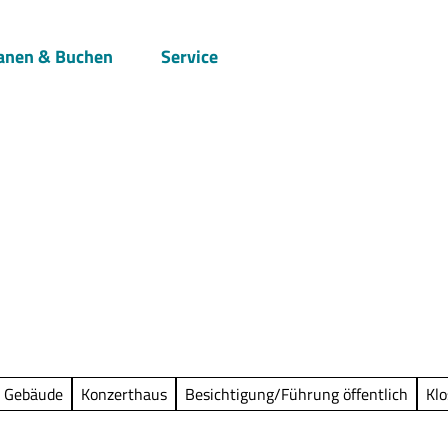
anen & Buchen
Service
Suche
s Gebäude
Konzerthaus
Besichtigung/Führung öffentlich
Klo