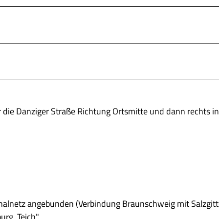
er die Danziger Straße Richtung Ortsmitte und dann rechts in
nalnetz angebunden (Verbindung Braunschweig mit Salzgitt
urg, Teich".