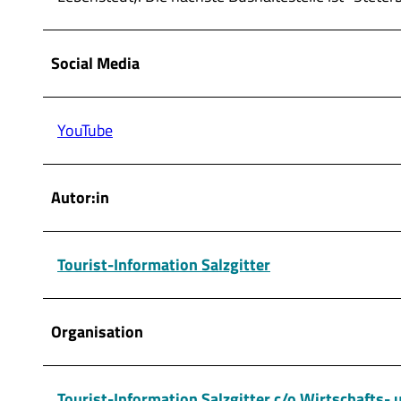
Social Media
YouTube
Autor:in
Tourist-Information Salzgitter
Organisation
Tourist-Information Salzgitter c/o Wirtschafts-