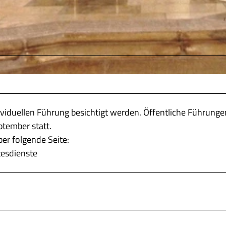
dividuellen Führung besichtigt werden. Öffentliche Führunge
tember statt.
er folgende Seite:
tesdienste