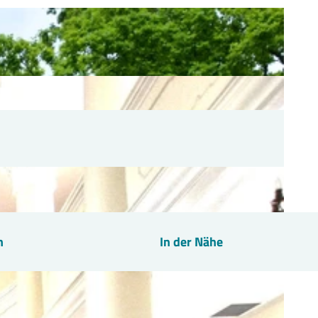
n
In der Nähe