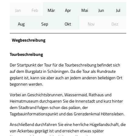
Jan
Feb
Mär
Apr
Mai
Jun
Jul
Aug
Sep
Okt
Nov
Dez
Wegbeschreibung
Tourbeschreibung
Der Startpunkt der Tour für die Tourbeschreibung befindet sich
auf dem Burgplatz in Schöningen. Da die Tour als Rundroute
geplant ist, kann sie aber auch an jedem anderen beliebigen Ort
begonnen werden.
Vorbei an Geschichtsbrunnen, Wassermaid, Rathaus und
Heimatmuseum durchqueren Sie die Innenstadt und kurz hinter
dem Stadtrand folgen schon das paläon, der
Tagebauinformationspunkt und das Grenzdenkmal Hötensleben.
Anschließend durchfahren Sie eine herrliche Hügellandschaft, die
von Ackerbau geprägt ist und erreichen etwas später