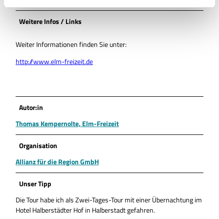
l
Weitere Infos / Links
Weiter Informationen finden Sie unter:
http://www.elm-freizeit.de
Autor:in
Thomas Kempernolte, Elm-Freizeit
Organisation
Allianz für die Region GmbH
Unser Tipp
Die Tour habe ich als Zwei-Tages-Tour mit einer Übernachtung im
Hotel Halberstädter Hof in Halberstadt gefahren.