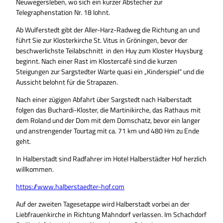
Neuwegersleben, wo sich ein kurzer Abstecher zur
Telegraphenstation Nr. 18 lohnt.
Ab Wulferstedt gibt der Aller-Harz-Radweg die Richtung an und
führt Sie zur Klosterkirche St. Vitus in Gröningen, bevor der
beschwerlichste Teilabschnitt in den Huy zum Kloster Huysburg
beginnt. Nach einer Rast im Klostercafé sind die kurzen
Steigungen zur Sargstedter Warte quasi ein „Kinderspiel“ und die
Aussicht belohnt für die Strapazen.
Nach einer zügigen Abfahrt über Sargstedt nach Halberstadt
folgen das Buchardi-Kloster, die Martinikirche, das Rathaus mit
dem Roland und der Dom mit dem Domschatz, bevor ein langer
und anstrengender Tourtag mit ca. 71 km und 480 Hm zu Ende
geht.
In Halberstadt sind Radfahrer im Hotel Halberstädter Hof herzlich
willkommen.
https://www.halberstaedter-hof.com
Auf der zweiten Tagesetappe wird Halberstadt vorbei an der
Liebfrauenkirche in Richtung Mahndorf verlassen. Im Schachdorf