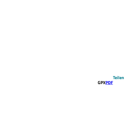
Teilen
GPX
PDF