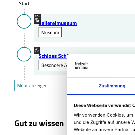
Start
CC-
BY-
Seilereimuseum
SA
Museum
©
Schloss Schöningen
Besondere Aussicht
Mehr anzeigen
Zustimmung
Diese Webseite verwendet 
Wir verwenden Cookies, um I
Gut zu wissen
und die Zugriffe auf unsere 
Website an unsere Partner fü