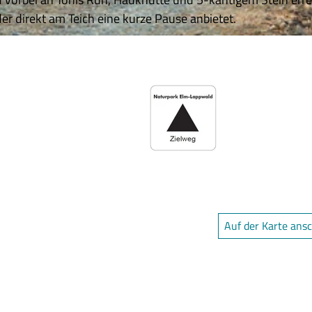
er direkt am Teich eine kurze Pause anbietet.
Auf der Karte ans