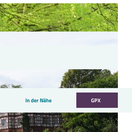
In der Nähe
GPX