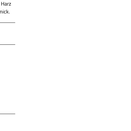
 Harz
nick.