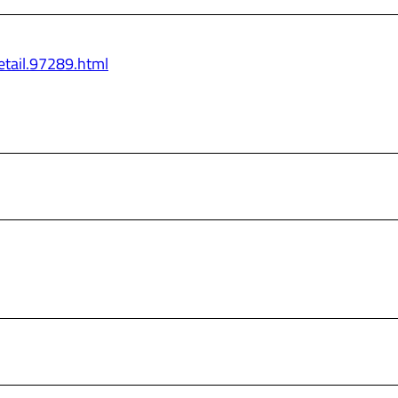
etail.97289.html