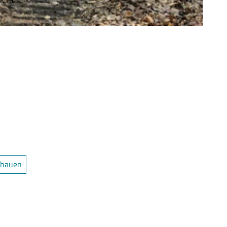
chauen