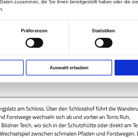
 Daten zusammen, die Sie ihnen bereitgestellt haben oder die s
n.
Präferenzen
Statistiken
Okt
Nov
Dez
Auswahl erlauben
rgplatz am Schloss. Über den Schlosshof führt die Wander
nd Forstwege wechseln sich ab und vorbei an Tonis Ruh,
ödner Teich, wo sich in der Schutzhütte oder direkt am Te
m Wechselspiel zwischen schmalen Pfaden und Forstwegen. 