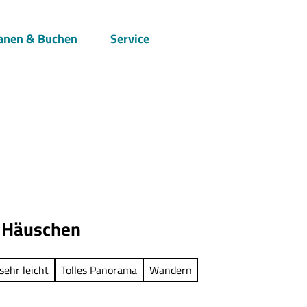
anen & Buchen
Service
Suche
 Häuschen
sehr leicht
Tolles Panorama
Wandern