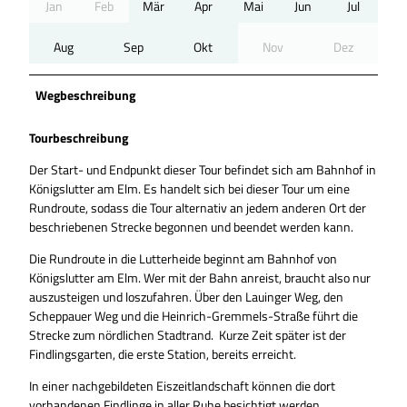
Jan
Feb
Mär
Apr
Mai
Jun
Jul
Aug
Sep
Okt
Nov
Dez
Wegbeschreibung
Tourbeschreibung
Der Start- und Endpunkt dieser Tour befindet sich am Bahnhof in
Königslutter am Elm. Es handelt sich bei dieser Tour um eine
Rundroute, sodass die Tour alternativ an jedem anderen Ort der
beschriebenen Strecke begonnen und beendet werden kann.
Die Rundroute in die Lutterheide beginnt am Bahnhof von
Königslutter am Elm. Wer mit der Bahn anreist, braucht also nur
auszusteigen und loszufahren. Über den Lauinger Weg, den
Scheppauer Weg und die Heinrich-Gremmels-Straße führt die
Strecke zum nördlichen Stadtrand. Kurze Zeit später ist der
Findlingsgarten, die erste Station, bereits erreicht.
In einer nachgebildeten Eiszeitlandschaft können die dort
vorhandenen Findlinge in aller Ruhe besichtigt werden.