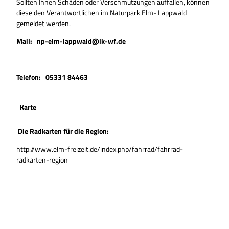
Sollten Ihnen Schäden oder Verschmutzungen auffallen, können
diese den Verantwortlichen im Naturpark Elm- Lappwald
gemeldet werden.
Mail: np-elm-lappwald@lk-wf.de
Telefon: 05331 84463
Karte
Die Radkarten für die Region:
http://www.elm-freizeit.de/index.php/fahrrad/fahrrad-
radkarten-region