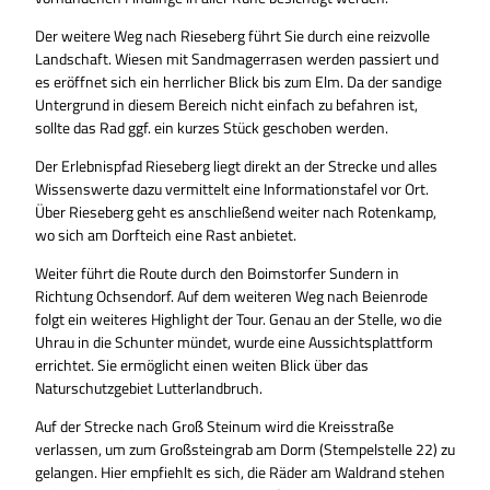
Der weitere Weg nach Rieseberg führt Sie durch eine reizvolle
Landschaft. Wiesen mit Sandmagerrasen werden passiert und
es eröffnet sich ein herrlicher Blick bis zum Elm. Da der sandige
Untergrund in diesem Bereich nicht einfach zu befahren ist,
sollte das Rad ggf. ein kurzes Stück geschoben werden.
Der Erlebnispfad Rieseberg liegt direkt an der Strecke und alles
Wissenswerte dazu vermittelt eine Informationstafel vor Ort.
Über Rieseberg geht es anschließend weiter nach Rotenkamp,
wo sich am Dorfteich eine Rast anbietet.
Weiter führt die Route durch den Boimstorfer Sundern in
Richtung Ochsendorf. Auf dem weiteren Weg nach Beienrode
folgt ein weiteres Highlight der Tour. Genau an der Stelle, wo die
Uhrau in die Schunter mündet, wurde eine Aussichtsplattform
errichtet. Sie ermöglicht einen weiten Blick über das
Naturschutzgebiet Lutterlandbruch.
Auf der Strecke nach Groß Steinum wird die Kreisstraße
verlassen, um zum Großsteingrab am Dorm (Stempelstelle 22) zu
gelangen. Hier empfiehlt es sich, die Räder am Waldrand stehen