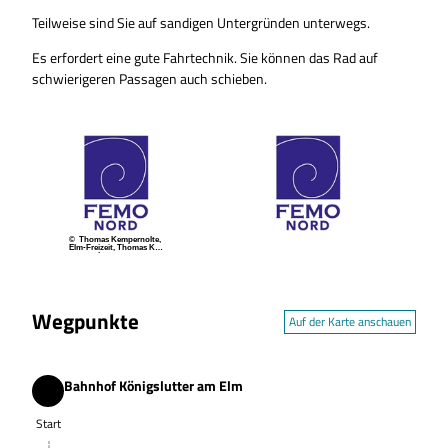
Teilweise sind Sie auf sandigen Untergründen unterwegs.
Es erfordert eine gute Fahrtechnik. Sie können das Rad auf
schwierigeren Passagen auch schieben.
© Thomas Kempernolte,
Elm-Freizeit, Thomas Ke
mpernolte
Wegpunkte
Auf der Karte anschauen
Bahnhof Königslutter am Elm
Start
Start