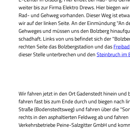
weiter bis zur Firma Elektro Drews. Hier biegen wir
Rad- und Gehweg vorhanden. Dieser Weg ist etwas
wir auf der linken Seite. An der Einmündung "An 
Gehweges und müssen uns den Bolzberg hinaufquä
schadhaft. Links von uns befindet sich der "Bolzbe
rechten Seite das Bolzbergstadion und das
Freibad
dieser Stelle unterbrechen und den
Steinbruch im 
Wir fahren jetzt in den Ort Gadenstedt hinein und b
fahren fast bis zum Ende durch und biegen nach lin
Straße (Bodenstedtsweg) und fahren über die "So
rechts in den asphaltierten Feldweg ab und fahren
Verkehrsbetriebe Peine-Salzgitter GmbH und komm