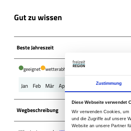
Gut zu wissen
Beste Jahreszeit
geeignet
wetterabhängig
Zustimmung
Jan
Feb
Mär
Apr
Mai
Jun
Jul
Aug
Sep
Diese Webseite verwendet 
Wegbeschreibung
Wir verwenden Cookies, um I
und die Zugriffe auf unsere 
Website an unsere Partner fü