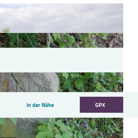
In der Nähe
GPX