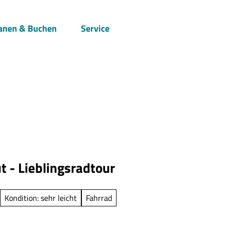
anen & Buchen
Service
Suche
t - Lieblingsradtour
Kondition: sehr leicht
Fahrrad