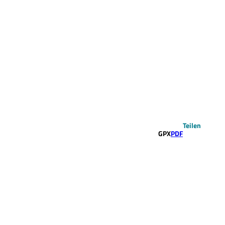
Teilen
GPX
PDF