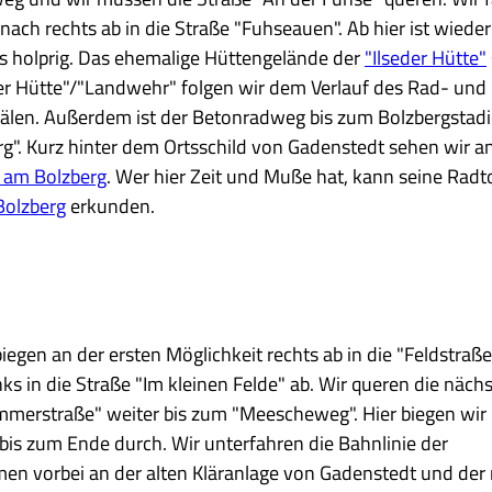
 nach rechts ab in die Straße "Fuhseauen". Ab hier ist wieder
 holprig. Das ehemalige Hüttengelände der
"Ilseder Hütte"
der Hütte"/"Landwehr" folgen wir dem Verlauf des Rad- und
len. Außerdem ist der Betonradweg bis zum Bolzbergstad
rg". Kurz hinter dem Ortsschild von Gadenstedt sehen wir a
 am Bolzberg
. Wer hier Zeit und Muße hat, kann seine Radt
Bolzberg
erkunden.
iegen an der ersten Möglichkeit rechts ab in die "Feldstraße
ks in die Straße "Im kleinen Felde" ab. Wir queren die näch
mmerstraße" weiter bis zum "Meescheweg". Hier biegen wir
 bis zum Ende durch. Wir unterfahren die Bahnlinie der
en vorbei an der alten Kläranlage von Gadenstedt und der