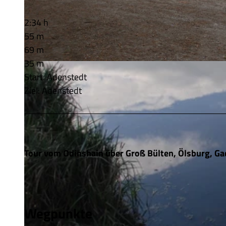
2:34 h
55 m
69 m
35 m
© wito gmbh |
CC-BY-SA
Start: Adenstedt
Ziel: Adenstedt
Tour vom Odinshain über Groß Bülten, Ölsburg, Ga
Wegpunkte