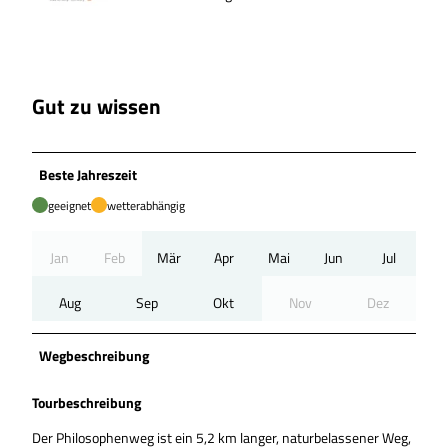
Gut zu wissen
Beste Jahreszeit
geeignet
wetterabhängig
Jan
Feb
Mär
Apr
Mai
Jun
Jul
Aug
Sep
Okt
Nov
Dez
Wegbeschreibung
Tourbeschreibung
Der Philosophenweg ist ein 5,2 km langer, naturbelassener Weg,