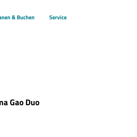
anen & Buchen
Service
Suche
ma Gao Duo