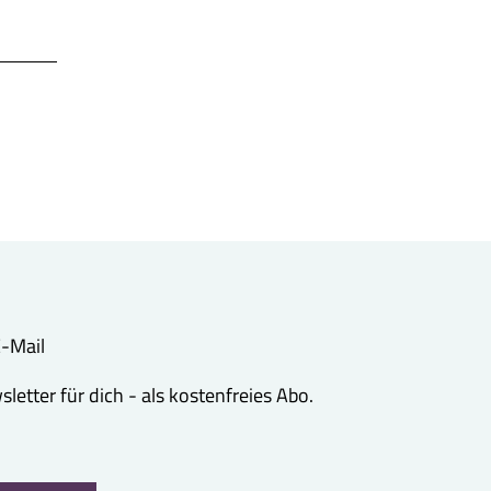
 E-Mail
etter für dich - als kostenfreies Abo.