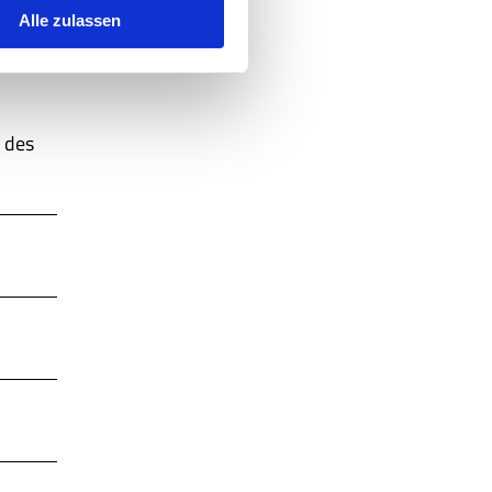
Alle zulassen
 des