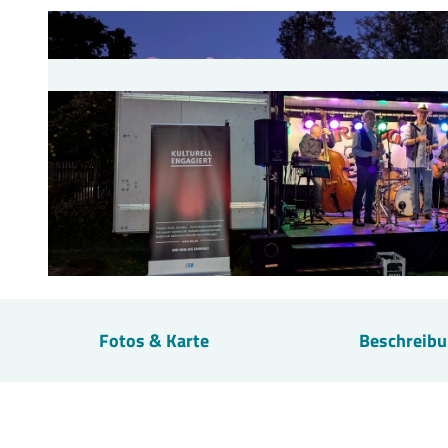
© privat
Fotos & Karte
Beschreib