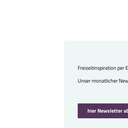
Freizeitinspiration per
Unser monatlicher Newsl
hier Newsletter a