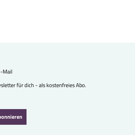
 E-Mail
etter für dich - als kostenfreies Abo.
bonnieren