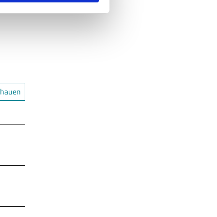
chauen