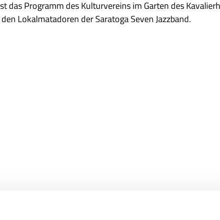
s ist das Programm des Kulturvereins im Garten des Kavalier
 den Lokalmatadoren der Saratoga Seven Jazzband.