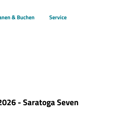
anen & Buchen
Service
Suche
 2026 - Saratoga Seven