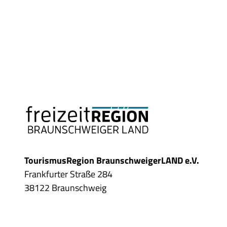
TourismusRegion BraunschweigerLAND e.V.
Frankfurter Straße 284
38122 Braunschweig