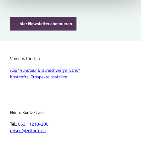
hier Newsletter abonnieren
Von uns für dich
App “Rundtour Braunschweiger Land”
Kostenfrei Prospekte bestellen
Nimm Kontakt auf
Tel.:
0531 1218-200
reisen@zeitorte.de