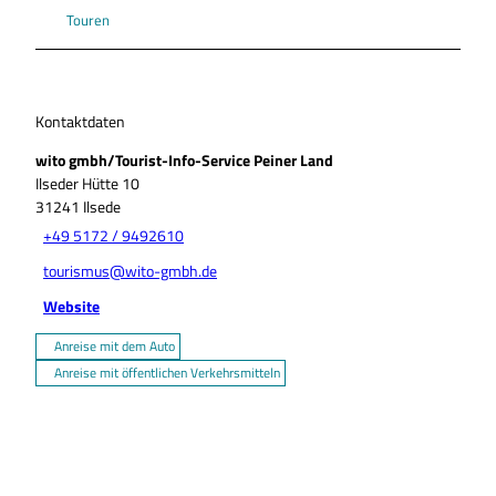
Touren
Kontaktdaten
wito gmbh/Tourist-Info-Service Peiner Land
Ilseder Hütte 10
31241
Ilsede
+49 5172 / 9492610
tourismus@wito-gmbh.de
Website
Anreise mit dem Auto
Anreise mit öffentlichen Verkehrsmitteln