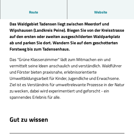
Route
Website
Hier geht es zum Grünen Klassenzimmer (Tadensenhaus):
Das Waldgebiet Tadensen liegt zwischen Meerdorf und
Wipshausen (Landkreis Peine). Biegen Sie von der Kreisstrasse
auf den ersten oder zweiten ausgeschilderten Waldparkplatz
ab und parken Sie dort. Wandern Sie auf dem geschotterten
Forstweg bis zum Tadensenhaus.
Das "Grüne Klassenzimmer" lädt zum Mitmachen ein und
vermittelt seine Ideen anschaulich und verständlich. Waldführer
und Förster bieten praxisnahe, erlebnisorientierte
Umweltbildungsarbeit für Kinder, Jugendliche und Erwachsene.
Ziel ist es Verständnis für umweltrelevante Prozesse in der Natur
zu wecken, dabei wird experimentiert und geforscht - ein
spannendes Erlebnis für alle.
Gut zu wissen