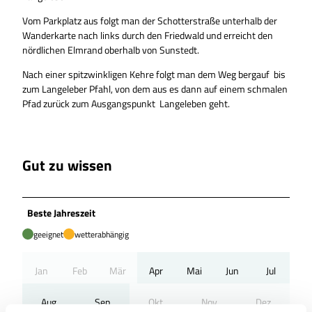
Vom Parkplatz aus folgt man der Schotterstraße unterhalb der
Wanderkarte nach links durch den Friedwald und erreicht den
nördlichen Elmrand oberhalb von Sunstedt.
Nach einer spitzwinkligen Kehre folgt man dem Weg bergauf bis
zum Langeleber Pfahl, von dem aus es dann auf einem schmalen
Pfad zurück zum Ausgangspunkt Langeleben geht.
Gut zu wissen
Beste Jahreszeit
geeignet
wetterabhängig
Jan
Feb
Mär
Apr
Mai
Jun
Jul
Aug
Sep
Okt
Nov
Dez