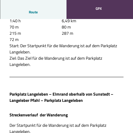
GPX
Route
1:40 h
6,49 km
70 m
80 m
215 m
287 m
72 m
Start: Der Startpunkt für die Wanderung ist auf dem Parkplatz
Langeleben.
Ziel: Das Ziel für die Wanderung ist auf dem Parkplatz
Langeleben.
Parkplatz Langeleben – Elmrand oberhalb von Sunstedt –
Langeleber Pfahl – Parkplatz Langeleben
Streckenverlauf der Wanderung
Der Startpunkt für die Wanderung ist auf dem Parkplatz
Langeleben.