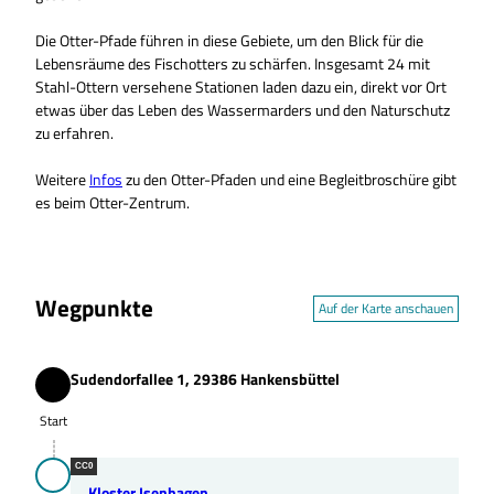
Die Otter-Pfade führen in die­se Gebiete, um den Blick für die
Lebensräume des Fischotters zu schärfen. Ins­ge­samt 24 mit
Stahl-Ottern versehene Stationen laden dazu ein, direkt vor Ort
etwas über das Leben des Wassermarders und den Naturschutz
zu erfahren.
Weitere
Infos
zu den Otter-Pfaden und eine Begleitbroschüre gibt
es beim Otter-Zentrum.
Wegpunkte
Auf der Karte anschauen
Sudendorfallee 1, 29386 Hankensbüttel
Start
Start
CC0
Kloster Isenhagen