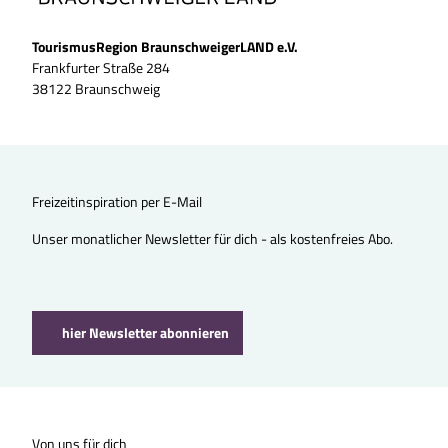
TourismusRegion BraunschweigerLAND e.V.
Frankfurter Straße 284
38122 Braunschweig
Freizeitinspiration per E-Mail
Unser monatlicher Newsletter für dich - als kostenfreies Abo.
hier Newsletter abonnieren
Von uns für dich