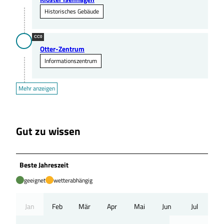
Historisches Gebäude
CC0
Otter-Zentrum
Informationszentrum
Mehr anzeigen
Gut zu wissen
Beste Jahreszeit
geeignet
wetterabhängig
Jan
Feb
Mär
Apr
Mai
Jun
Jul