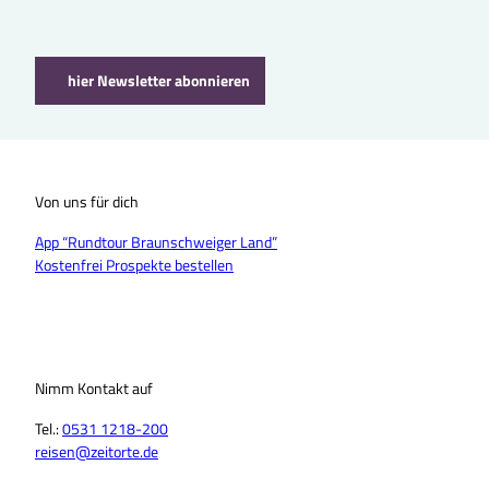
hier Newsletter abonnieren
Von uns für dich
App “Rundtour Braunschweiger Land”
Kostenfrei Prospekte bestellen
Nimm Kontakt auf
Tel.:
0531 1218-200
reisen@zeitorte.de