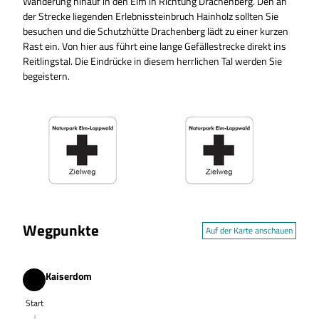
Wanderung hinauf in den Elm in Richtung Drachenberg. Den an
der Strecke liegenden Erlebnissteinbruch Hainholz sollten Sie
besuchen und die Schutzhütte Drachenberg lädt zu einer kurzen
Rast ein. Von hier aus führt eine lange Gefällestrecke direkt ins
Reitlingstal. Die Eindrücke in diesem herrlichen Tal werden Sie
begeistern.
Wegpunkte
Auf der Karte anschauen
Kaiserdom
Start
Start